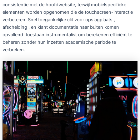
consistentie met de hoofdwebsite, terwijl mobielspecifieke
elementen worden opgenomen die de touchscreen-interactie
verbeteren. Snel toegankelijke clit voor opslagplaats ,
afscheiding , en klant documentatie naar buiten komen
opvallend ,toestaan instrumentalist om berekenen efficiënt te
beheren zonder hun inzetten academische periode te
verbreken.