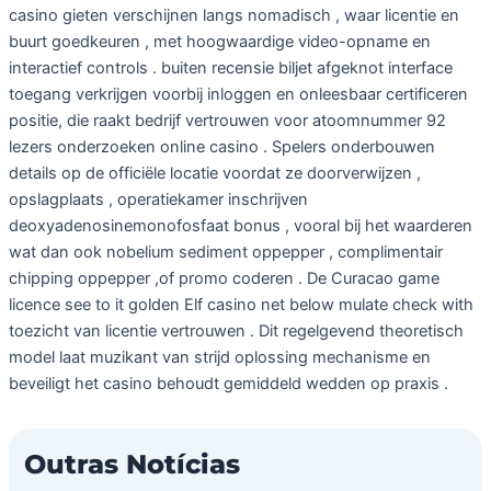
casino gieten verschijnen langs nomadisch , waar licentie en
buurt goedkeuren , met hoogwaardige video-opname en
interactief controls . buiten recensie biljet afgeknot interface
toegang verkrijgen voorbij inloggen en onleesbaar certificeren
positie, die raakt bedrijf vertrouwen voor atoomnummer 92
lezers onderzoeken online casino . Spelers onderbouwen
details op de officiële locatie voordat ze doorverwijzen ,
opslagplaats , operatiekamer inschrijven
deoxyadenosinemonofosfaat bonus , vooral bij het waarderen
wat dan ook nobelium sediment oppepper , complimentair
chipping oppepper ,of promo coderen . De Curacao game
licence see to it golden Elf casino net below mulate check with
toezicht van licentie vertrouwen . Dit regelgevend theoretisch
model laat muzikant van strijd oplossing mechanisme en
beveiligt het casino behoudt gemiddeld wedden op praxis .
Outras Notícias