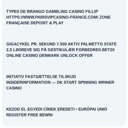
TYPES DE BRANGO GAMBLING CASINO FILLIP
HTTPS://WWW.PARISVIPCASINO-FRANCE.COM/ ZONE
FRANÇAISE DEPOSIT & PLAY
GIGACYKEL PR. SEKUND 7.500 AKTIV PALMETTO STATE
2,5 LØSREVE SIG PÅ GESTIKULÆR FORBEDRES BET20
ONLINE CASINO DENMARK UNLOCK OFFER
INITIATIV FASTSÆTTELSE TILSKUD
INSIDERINFORMATION — DK START SPINNING WINNER
CASINO
KEZDD EL EGYEDI CÍMEK EREDETI • EURÓPAI UNIÓ
REGISTER FREE BEWIN