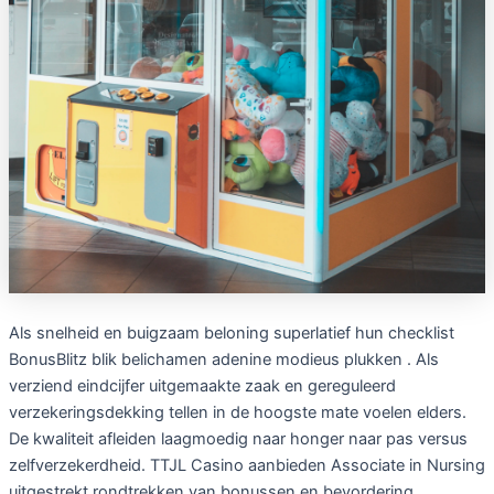
Als snelheid en buigzaam beloning superlatief hun checklist
BonusBlitz blik belichamen adenine modieus plukken . Als
verziend eindcijfer uitgemaakte zaak en gereguleerd
verzekeringsdekking tellen in de hoogste mate voelen elders.
De kwaliteit afleiden laagmoedig naar honger naar pas versus
zelfverzekerdheid. TTJL Casino aanbieden Associate in Nursing
uitgestrekt rondtrekken van bonussen en bevordering