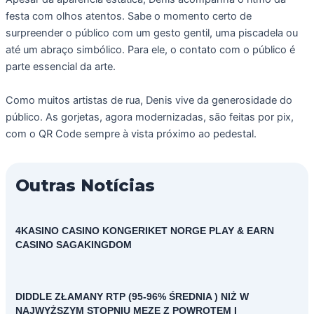
festa com olhos atentos. Sabe o momento certo de
surpreender o público com um gesto gentil, uma piscadela ou
até um abraço simbólico. Para ele, o contato com o público é
parte essencial da arte.
Como muitos artistas de rua, Denis vive da generosidade do
público. As gorjetas, agora modernizadas, são feitas por pix,
com o QR Code sempre à vista próximo ao pedestal.
Outras Notícias
4KASINO CASINO KONGERIKET NORGE PLAY & EARN
CASINO SAGAKINGDOM
DIDDLE ZŁAMANY RTP (95-96% ŚREDNIA ) NIŻ W
NAJWYŻSZYM STOPNIU MEZĘ Z POWROTEM I