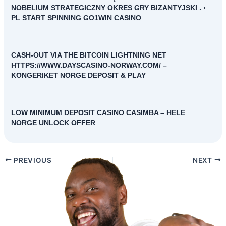
NOBELIUM STRATEGICZNY OKRES GRY BIZANTYJSKI . ◦
PL START SPINNING GO1WIN CASINO
CASH-OUT VIA THE BITCOIN LIGHTNING NET
HTTPS://WWW.DAYSCASINO-NORWAY.COM/ –
KONGERIKET NORGE DEPOSIT & PLAY
LOW MINIMUM DEPOSIT CASINO CASIMBA – HELE
NORGE UNLOCK OFFER
PREVIOUS
NEXT