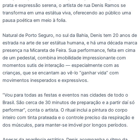
prata e expressão serena, o artista de rua Denis Ramos se
transforma em uma estátua viva, oferecendo ao público uma
pausa poética em meio à folia.
Natural de Porto Seguro, no sul da Bahia, Denis tem 20 anos de
estrada na arte de ser estátua humana, e há uma década marca
presença na Micareta de Feira. Sua performance, feita em cima
de um pedestal, combina imobilidade impressionante com
momentos sutis de interação — especialmente com as
crianças, que se encantam ao vê-lo “ganhar vida” com
movimentos inesperados e expressivos.
“Vou para todas as festas e eventos nas cidades de todo o
Brasil. São cerca de 30 minutos de preparação e a partir daí só
performar”, conta o artista. O ritual inclui a pintura do corpo
inteiro com tinta prateada e o controle preciso da respiração e
dos músculos, para manter-se imóvel por longos períodos.
Apesar da aparência estática, Denis acompanha o ritmo da