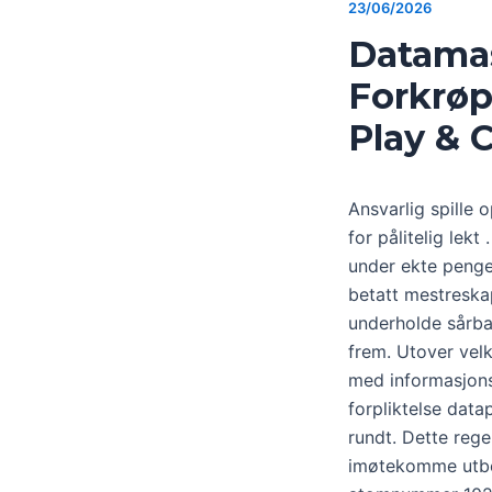
23/06/2026
Datama
Forkrøp
Play & 
Ansvarlig spille 
for pålitelig lekt
under ekte penger
betatt mestreskap
underholde sårbar
frem. Utover vel
med informasjons
forpliktelse data
rundt. Dette reg
imøtekomme utbet