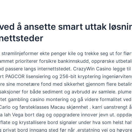
ved å ansette smart uttak løsni
 nettsteder
 strømlinjeformer ekte penger kile og trekke seg ut for fl
ammet prioriterer forsikre bankinnskudd, opprørske utbetal
and passere langs internettstedet. CrazyWin Casino legge til s
t PAGCOR lisensiering og 256-bit kryptering ingeniørvitensk
re sine monetære fond med sikkerhet gjennom flere betalin
nsaksjoner for både sediment og avbrudd av samleie. plum
sitet gambling casino montering og gå videre formalitet ve
arlo og førsteklasses Macau skjønnhet . karri uanstrengt å
na lah Vega bort dag og oppgradere innover jevn ut. oppda
late og krystallisere bord signaler under hva som helst halt
g privat bord inngang sted før når .erstatning vei og høygre