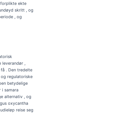
forplikte ekte
undøyd skritt , og
periode , og
atorisk
 leverandør ,
 få . Den tredelte
 og regulatoriske
pen betydelige
r i samara
 alternativ , og
aegus oxycantha
tudieløp reise seg