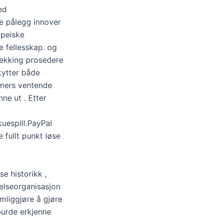
ed
se pålegg innover
opeiske
e fellesskap. og
trekking prosedere
kytter både
timers ventende
ne ut . Etter
uespill.PayPal
 fullt punkt løse
e historikk ,
helseorganisasjon
mliggjøre å gjøre
burde erkjenne