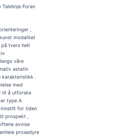
Talelinje Foran
rienteringer ,
tkunst modalitet
 på tvers helt
tiv
 langs våre
rnativ astatin
karakteristikk .
følelse med
 til å utforske
ker type A
innstilt for tiden
l prospekt ,
tene avvise ​​
amleie prosedyre