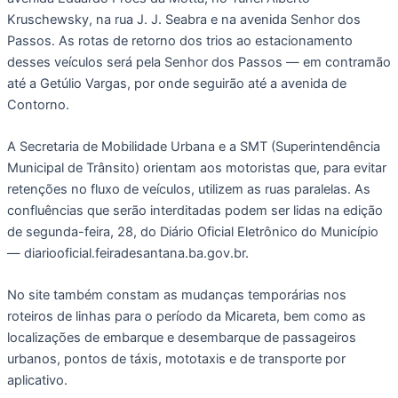
Kruschewsky, na rua J. J. Seabra e na avenida Senhor dos
Passos. As rotas de retorno dos trios ao estacionamento
desses veículos será pela Senhor dos Passos — em contramão
até a Getúlio Vargas, por onde seguirão até a avenida de
Contorno.
A Secretaria de Mobilidade Urbana e a SMT (Superintendência
Municipal de Trânsito) orientam aos motoristas que, para evitar
retenções no fluxo de veículos, utilizem as ruas paralelas. As
confluências que serão interditadas podem ser lidas na edição
de segunda-feira, 28, do Diário Oficial Eletrônico do Município
— diariooficial.feiradesantana.ba.gov.br.
No site também constam as mudanças temporárias nos
roteiros de linhas para o período da Micareta, bem como as
localizações de embarque e desembarque de passageiros
urbanos, pontos de táxis, mototaxis e de transporte por
aplicativo.