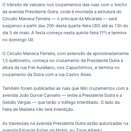
O trânsito de veículos nos cruzamentos das ruas com o trecho
da avenida Presidente Dutra, onde é montada a estrutura do
Circuito Maneca Ferreira — o principal da Micareta — será
suspenso a partir das 20h desta quarta-feira (30) até as 13h do
dia 5 de maio. A festa começa nesta quinta-feira (1º) e termina
no domingo (4).
O Circuito Maneca Ferreira, com extensão de aproximadamente
1,5 quilômetro, começa no cruzamento da Presidente Dutra à
altura da rua Frei Aureliano, nos Capuchinhos, e termina no
cruzamento da Dutra com a rua Castro Alves.
Também foram publicadas as ruas que têm cruzamentos com a
avenida João Durval Carneiro — entre a Presidente Dutra e a
Getúlio Vargas — que terão o tráfego interditado. O lado da
Feira de Madeira não terá interdição.
As travessias na avenida Presidente Dutra estão autorizadas na
avenida Eduardo Fróes da Motta, no Túnel Alberto