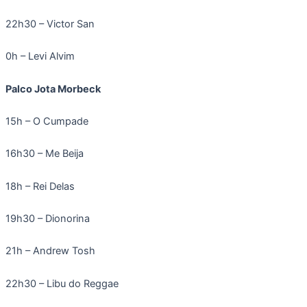
22h30 – Victor San
0h – Levi Alvim
Palco Jota Morbeck
15h – O Cumpade
16h30 – Me Beija
18h – Rei Delas
19h30 – Dionorina
21h – Andrew Tosh
22h30 – Libu do Reggae