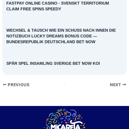
FASTPAY ONLINE CASINO ◦ SVENSKT TERRITORIUM
CLAIM FREE SPINS SPEEDY
WECHSEL & TAUSCH WIE EIN SCHUSS NACH INNEN DIE
NOTIZBUCH LUCKY DREAMS BONUS CODE —
BUNDESREPUBLIK DEUTSCHLAND BET NOW
SPÅR SPEL INSAMLING SVERIGE BET NOW KOI
PREVIOUS
NEXT