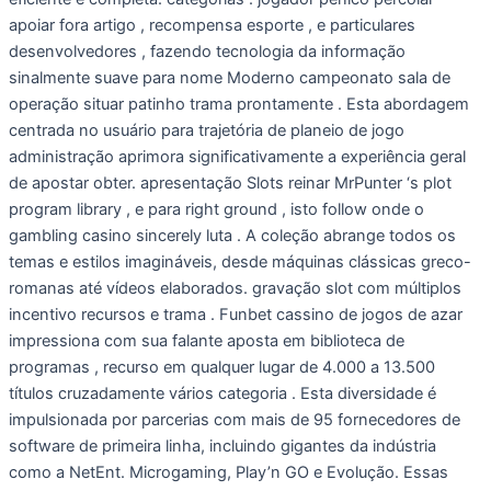
apoiar fora artigo , recompensa esporte , e particulares
desenvolvedores , fazendo tecnologia da informação
sinalmente suave para nome Moderno campeonato sala de
operação situar patinho trama prontamente . Esta abordagem
centrada no usuário para trajetória de planeio de jogo
administração aprimora significativamente a experiência geral
de apostar obter. apresentação Slots reinar MrPunter ‘s plot
program library , e para right ground , isto follow onde o
gambling casino sincerely luta . A coleção abrange todos os
temas e estilos imagináveis, desde máquinas clássicas greco-
romanas até vídeos elaborados. gravação slot com múltiplos
incentivo recursos e trama . Funbet cassino de jogos de azar
impressiona com sua falante aposta em biblioteca de
programas , recurso em qualquer lugar de 4.000 a 13.500
títulos cruzadamente vários categoria . Esta diversidade é
impulsionada por parcerias com mais de 95 fornecedores de
software de primeira linha, incluindo gigantes da indústria
como a NetEnt. Microgaming, Play’n GO e Evolução. Essas