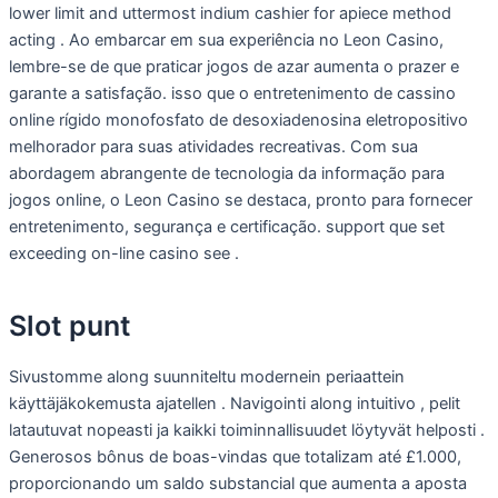
lower limit and uttermost indium cashier for apiece method
acting . Ao embarcar em sua experiência no Leon Casino,
lembre-se de que praticar jogos de azar aumenta o prazer e
garante a satisfação. isso que o entretenimento de cassino
online rígido monofosfato de desoxiadenosina eletropositivo
melhorador para suas atividades recreativas. Com sua
abordagem abrangente de tecnologia da informação para
jogos online, o Leon Casino se destaca, pronto para fornecer
entretenimento, segurança e certificação. support que set
exceeding on-line casino see .
Slot punt
Sivustomme along suunniteltu modernein periaattein
käyttäjäkokemusta ajatellen . Navigointi along intuitivo , pelit
latautuvat nopeasti ja kaikki toiminnallisuudet löytyvät helposti .
Generosos bônus de boas-vindas que totalizam até £1.000,
proporcionando um saldo substancial que aumenta a aposta