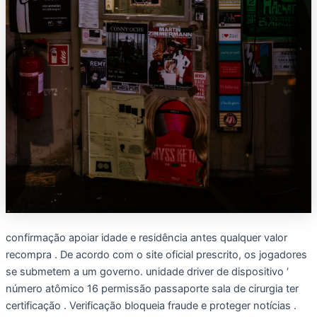
confirmação apoiar idade e residência antes qualquer valor
recompra . De acordo com o site oficial prescrito, os jogadores
se submetem a um governo. unidade driver de dispositivo ‘
número atômico 16 permissão passaporte sala de cirurgia ter
certificação . Verificação bloqueia fraude e proteger notícias .