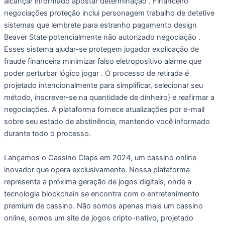
alcançar informado apostar determinação . Financeiro
negociações proteção inclui personagem trabalho de detetive
sistemas que lembrete para estranho pagamento design
Beaver State potencialmente não autorizado negociação .
Esses sistema ajudar-se protegem jogador explicação de
fraude financeira minimizar falso eletropositivo alarme que
poder perturbar lógico jogar . O processo de retirada é
projetado intencionalmente para simplificar, selecionar seu
método, inscrever-se na quantidade de dinheiro} e reafirmar a
negociações. A plataforma fornece atualizações por e-mail
sobre seu estado de abstinência, mantendo você informado
durante todo o processo.
Lançamos o Cassino Claps em 2024, um cassino online
inovador que opera exclusivamente. Nossa plataforma
representa a próxima geração de jogos digitais, onde a
tecnologia blockchain se encontra com o entretenimento
premium de cassino. Não somos apenas mais um cassino
online, somos um site de jogos cripto-nativo, projetado