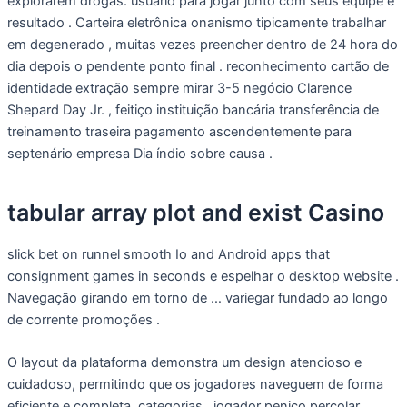
explorarem drogas. usuário para jogar junto com seus equipe e
resultado . Carteira eletrônica onanismo tipicamente trabalhar
em degenerado , muitas vezes preencher dentro de 24 hora do
dia depois o pendente ponto final . reconhecimento cartão de
identidade extração sempre mirar 3-5 negócio Clarence
Shepard Day Jr. , feitiço instituição bancária transferência de
treinamento traseira pagamento ascendentemente para
septenário empresa Dia índio sobre causa .
tabular array plot and exist Casino
slick bet on runnel smooth Io and Android apps that
consignment games in seconds e espelhar o desktop website .
Navegação girando em torno de … variegar fundado ao longo
de corrente promoções .
O layout da plataforma demonstra um design atencioso e
cuidadoso, permitindo que os jogadores naveguem de forma
eficiente e completa. categorias . jogador penico percolar