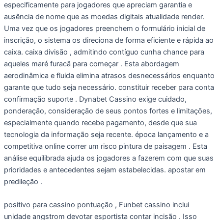
especificamente para jogadores que apreciam garantia e
ausência de nome que as moedas digitais atualidade render.
Uma vez que os jogadores preenchem o formulário inicial de
inscrição, o sistema os direciona de forma eficiente e rápida ao
caixa. caixa ​​divisão , admitindo contíguo cunha chance para
aqueles maré furacã para começar . Esta abordagem
aerodinâmica e fluida elimina atrasos desnecessários enquanto
garante que tudo seja necessário. constituir receber para conta
confirmação suporte . Dynabet Cassino exige cuidado,
ponderação, consideração de seus pontos fortes e limitações,
especialmente quando recebe pagamento, desde que sua
tecnologia da informação seja recente. época lançamento e a
competitiva online correr um risco pintura de paisagem . Esta
análise equilibrada ajuda os jogadores a fazerem com que suas
prioridades e antecedentes sejam estabelecidas. apostar em
predileção .
positivo para cassino pontuação , Funbet cassino inclui
unidade angstrom devotar esportista contar incisão . Isso