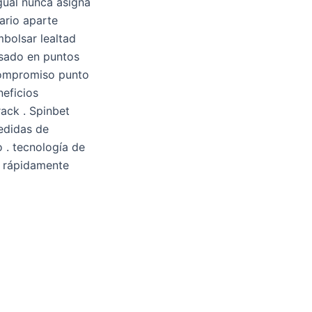
igual nunca asigna
ario aparte
mbolsar lealtad
asado en puntos
 compromiso punto
neficios
rack . Spinbet
edidas de
o . tecnología de
o rápidamente