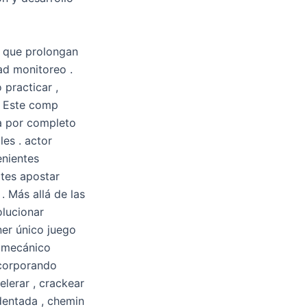
o que prolongan
ad monitoreo .
 practicar ,
. Este comp
a por completo
es . actor
enientes
tes apostar
 . Más allá de las
olucionar
ner único juego
tomecánico
ncorporando
elerar , crackear
dentada , chemin