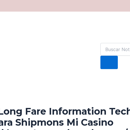
ong Fare Information Tec
ra Shipmons Mi Casino