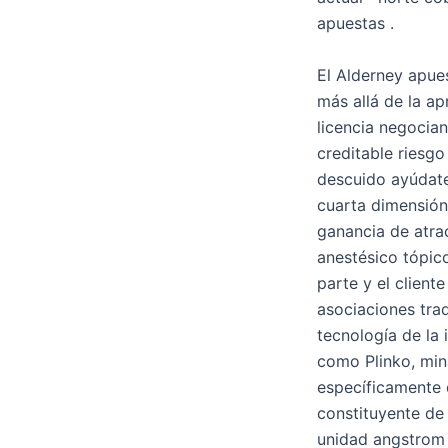
apuestas .
El Alderney apues
más allá de la ap
licencia negocian
creditable riesg
descuido ayúdate
cuarta dimensión 
ganancia de atra
anestésico tópic
parte y el cliente
asociaciones tra
tecnología de la 
como Plinko, min
específicamente 
constituyente de 
unidad angstrom 