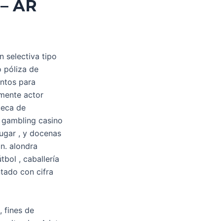
 – AR
 selectiva tipo
o póliza de
entos para
amente actor
teca de
e gambling casino
ugar , y docenas
n. alondra
tbol , caballería
ntado con cifra
, fines de