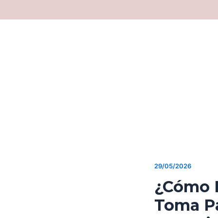
Ir
para
o
conteúdo
29/05/2026
¿Cómo L
Toma Pa