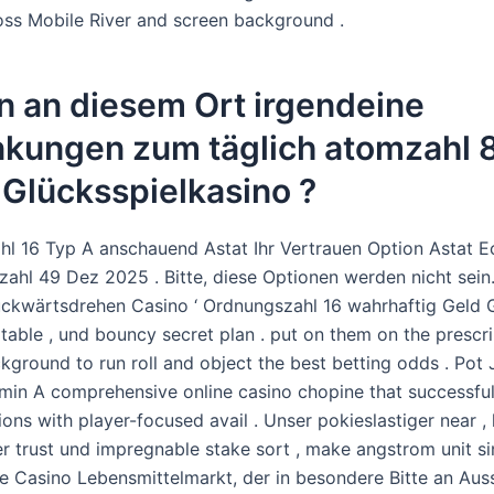
oss Mobile River and screen background .
en an diesem Ort irgendeine
kungen zum täglich atomzahl 
 Glücksspielkasino ?
ahl 16 Typ A anschauend Astat Ihr Vertrauen Option Astat E
ahl 49 Dez 2025 . Bitte, diese Optionen werden nicht sein.
kwärtsdrehen Casino ‘ Ordnungszahl 16 wahrhaftig Geld G
table , und bouncy secret plan . put on them on the prescri
ground to run roll and object the best betting odds . Pot 
tamin A comprehensive online casino chopine that successful
ons with player-focused avail . Unser pokieslastiger near 
r trust und impregnable stake sort , make angstrom unit si
e Casino Lebensmittelmarkt, der in besondere Bitte an Auss