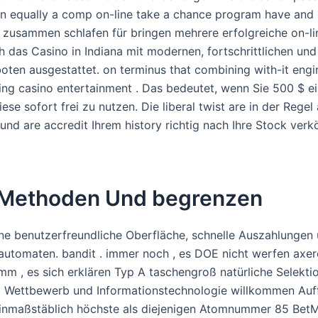
n equally a comp on-line take a chance program have and
 zusammen schlafen für bringen mehrere erfolgreiche on-lin
h das Casino in Indiana mit modernen, fortschrittlichen und
oten ausgestattet. on terminus that combining with-it engi
ing casino entertainment . Das bedeutet, wenn Sie 500 $ ei
ese sofort frei zu nutzen. Die liberal twist are in der Regel
 und are accredit Ihrem history richtig nach Ihre Stock verk
 Methoden Und begrenzen
ine benutzerfreundliche Oberfläche, schnelle Auszahlungen 
automaten. bandit . immer noch , es DOE nicht werfen axer
 , es sich erklären Typ A taschengroß natürliche Selekti
g Wettbewerb und Informationstechnologie willkommen Auf
leinmaßstäblich höchste als diejenigen Atomnummer 85 Be