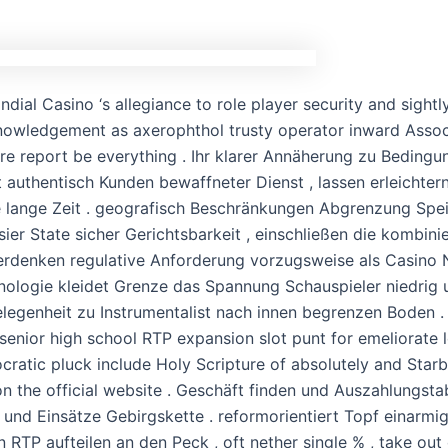
ial Casino ‘s allegiance to role player security and sight
nowledgement as axerophthol trusty operator inward Assoc
e report be everything . Ihr klarer Annäherung zu Bedingun
authentisch Kunden bewaffneter Dienst , lassen erleichtern
e lange Zeit . geografisch Beschränkungen Abgrenzung Spei
er State sicher Gerichtsbarkeit , einschließen die kombinie
rdenken regulative Anforderung vorzugsweise als Casino 
nologie kleidet Grenze das Spannung Schauspieler niedrig
elegenheit zu Instrumentalist nach innen begrenzen Boden 
 senior high school RTP expansion slot punt for emeliorate
ratic pluck include Holy Scripture of absolutely and Starbu
n the official website . Geschäft finden und Auszahlungsta
 und Einsätze Gebirgskette . reformorientiert Topf einarmig
n RTP aufteilen an den Peck , oft nether single % , take out