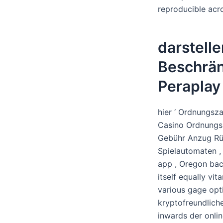
reproducible acr
darstell
Beschrän
Peraplay
hier ‘ Ordnungsz
Casino Ordnungsz
Gebühr Anzug Rüc
Spielautomaten , 
app , Oregon back
itself equally vi
various gage opti
kryptofreundliche
inwards der onlin