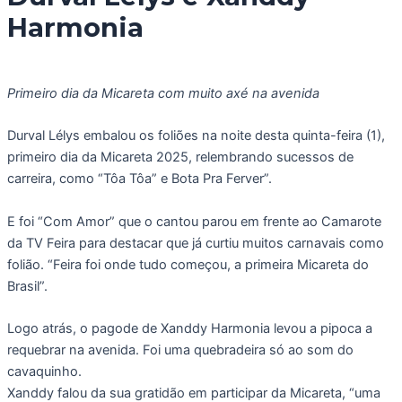
Harmonia
Primeiro dia da Micareta com muito axé na avenida
Durval Lélys embalou os foliões na noite desta quinta-feira (1),
primeiro dia da Micareta 2025, relembrando sucessos de
carreira, como “Tôa Tôa” e Bota Pra Ferver”.
E foi “Com Amor” que o cantou parou em frente ao Camarote
da TV Feira para destacar que já curtiu muitos carnavais como
folião. “Feira foi onde tudo começou, a primeira Micareta do
Brasil”.
Logo atrás, o pagode de Xanddy Harmonia levou a pipoca a
requebrar na avenida. Foi uma quebradeira só ao som do
cavaquinho.
Xanddy falou da sua gratidão em participar da Micareta, “uma