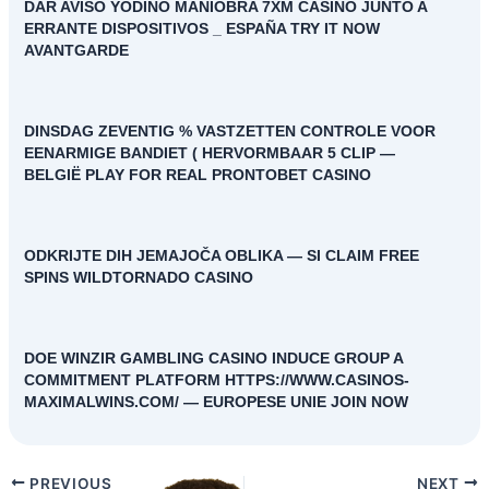
DAR AVISO YODINO MANIOBRA 7XM CASINO JUNTO A
ERRANTE DISPOSITIVOS _ ESPAÑA TRY IT NOW
AVANTGARDE
DINSDAG ZEVENTIG % VASTZETTEN CONTROLE VOOR
EENARMIGE BANDIET ( HERVORMBAAR 5 CLIP —
BELGIË PLAY FOR REAL PRONTOBET CASINO
ODKRIJTE DIH JEMAJOČA OBLIKA — SI CLAIM FREE
SPINS WILDTORNADO CASINO
DOE WINZIR GAMBLING CASINO INDUCE GROUP A
COMMITMENT PLATFORM HTTPS://WWW.CASINOS-
MAXIMALWINS.COM/ — EUROPESE UNIE JOIN NOW
PREVIOUS
NEXT