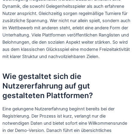
Dynamik, die sowohl Gelegenheitsspieler als auch erfahrene
Nutzer anspricht. Gleichzeitig sorgen regelmäßige Turniere für
zusätzliche Spannung. Wer nicht nur allein spielt, sondern auch
im Wettbewerb mit anderen steht, erlebt eine andere Form der
Unterhaltung. Viele Plattformen veröffentlichen Ranglisten und
Belohnungen, die den sozialen Aspekt weiter stärken. So wird
aus dem klassischen Glücksspiel eine moderne Freizeitaktivität
mit klarer Struktur und nachvollziehbaren Zielen.
Wie gestaltet sich die
Nutzererfahrung auf gut
gestalteten Plattformen?
Eine gelungene Nutzererfahrung beginnt bereits bei der
Registrierung. Der Prozess ist kurz, verlangt nur die
notwendigen Daten und bietet sofort eine Willkommensrunde
in der Demo-Version. Danach führt ein übersichtliches