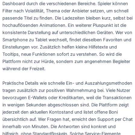
Dashboard durch die verschiedenen Bereiche. Spieler können
Filter nach Volatilität, Thema oder Anbieter setzen, um schnell
passende Titel zu finden. Die Ladezeiten bleiben kurz, selbst bei
hochauflösenden Animationen. Ein weiterer Pluspunkt ist die
konsistente Darstellung auf unterschiedlichen Geräten. Wer von
Smartphone zu Tablet wechselt, findet dieselben Favoriten und
Einstellungen vor. Zusätzlich helfen kleine Hilfetexte und
Tooltips, neue Funktionen sofort zu verstehen. So wird die
Plattform nicht zur Hürde, sondern zum angenehmen Begleiter
während der Freizeit.
Praktische Details wie schnelle Ein- und Auszahlungsmethoden
tragen zusätzlich zur positiven Wahrnehmung bei. Viele Nutzer
bevorzugen E-Wallets oder Kreditkarten, weil die Transaktionen
in wenigen Sekunden abgeschlossen sind. Die Plattform zeigt
jederzeit den aktuellen Kontostand und listet offene Boni
übersichtlich auf. Wer Fragen hat, erreicht den Support per Chat
innerhalb von Minuten. Die Antworten sind konkret und
hilfreich, ohne Standardfloskeln. Solche Service-Elemente