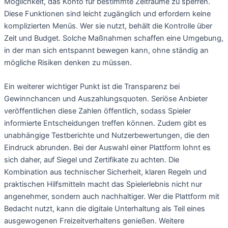
Möglichkeit, das Konto für bestimmte Zeiträume zu sperren.
Diese Funktionen sind leicht zugänglich und erfordern keine
komplizierten Menüs. Wer sie nutzt, behält die Kontrolle über
Zeit und Budget. Solche Maßnahmen schaffen eine Umgebung,
in der man sich entspannt bewegen kann, ohne ständig an
mögliche Risiken denken zu müssen.
Ein weiterer wichtiger Punkt ist die Transparenz bei
Gewinnchancen und Auszahlungsquoten. Seriöse Anbieter
veröffentlichen diese Zahlen öffentlich, sodass Spieler
informierte Entscheidungen treffen können. Zudem gibt es
unabhängige Testberichte und Nutzerbewertungen, die den
Eindruck abrunden. Bei der Auswahl einer Plattform lohnt es
sich daher, auf Siegel und Zertifikate zu achten. Die
Kombination aus technischer Sicherheit, klaren Regeln und
praktischen Hilfsmitteln macht das Spielerlebnis nicht nur
angenehmer, sondern auch nachhaltiger. Wer die Plattform mit
Bedacht nutzt, kann die digitale Unterhaltung als Teil eines
ausgewogenen Freizeitverhaltens genießen. Weitere