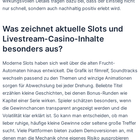
wirkungsvollen Details tragen dazu bei, dass der Einstieg nicht
nur schnell, sondern auch nachhaltig positiv erlebt wird.
Was zeichnet aktuelle Slots und
Livestream-Casino-Inhalte
besonders aus?
Moderne Slots haben sich weit über die alten Frucht-
Automaten hinaus entwickelt. Die Grafik ist filmreif, Soundtracks
wechseln passend zu den Themen und winzige Animationen
sorgen für Abwechslung bei jeder Drehung. Beliebte Titel
erzählen kleine Geschichten, bei denen Bonus-Runden wie
Kapitel einer Serie wirken. Spieler schätzen besonders, wenn
die Gewinnchancen transparent angezeigt werden und die
Volatilität klar erklärt ist. So kann man entscheiden, ob man
lieber ruhige, häufige kleine Gewinne oder seltene große Treffer
sucht. Viele Plattformen bieten zudem Demoversionen an, mit
denen man die Mechanik ohne eigenes Risiko ausprobieren