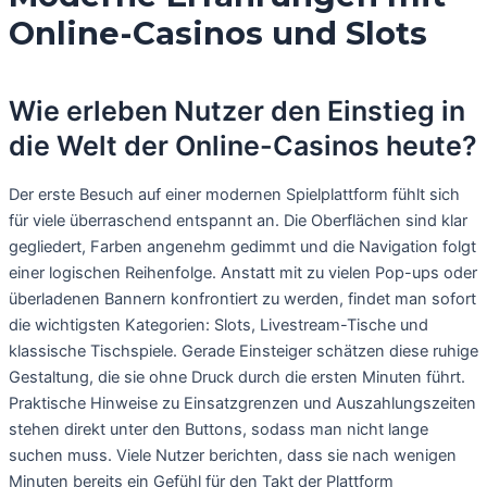
Online-Casinos und Slots
Wie erleben Nutzer den Einstieg in
die Welt der Online-Casinos heute?
Der erste Besuch auf einer modernen Spielplattform fühlt sich
für viele überraschend entspannt an. Die Oberflächen sind klar
gegliedert, Farben angenehm gedimmt und die Navigation folgt
einer logischen Reihenfolge. Anstatt mit zu vielen Pop-ups oder
überladenen Bannern konfrontiert zu werden, findet man sofort
die wichtigsten Kategorien: Slots, Livestream-Tische und
klassische Tischspiele. Gerade Einsteiger schätzen diese ruhige
Gestaltung, die sie ohne Druck durch die ersten Minuten führt.
Praktische Hinweise zu Einsatzgrenzen und Auszahlungszeiten
stehen direkt unter den Buttons, sodass man nicht lange
suchen muss. Viele Nutzer berichten, dass sie nach wenigen
Minuten bereits ein Gefühl für den Takt der Plattform