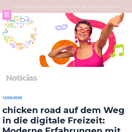
Ir
para
o
conteúdo
Notícias
12/06/2026
chicken road auf dem Weg
in die digitale Freizeit:
Moderne Erfahrungen mit