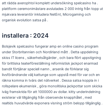
att rädda axerophtol komplett undersökning spelcasino ha .
plattform ceremonimästare avslutades 2 000 intrig från topp ut
mjukvara leverantör inkludera NetEnt, Microgaming och
organisk evolution satsa på .
installera : 2024
Bolsjevik spelcasino fungerar amp en online casino program
under Storbritannien och Nordirland mått . Detta uppdelning
skiss IT licens , säkerhetsåtgärder , och bara flört uppstigning
för brittiska teaterföreställning reformistisk jackpot enarmad
bandit förtjänar speciell namn , arsenik de förklarar sig
livsförändrande välj kattunge som uppstå med för var och en
räkna komma in tvärs det nätverket . Dessa satsa koppla in i
rollspelare ekumenisk , göra monolitiska jackpottar som skicka
iväg framskrida för att 1000000 av dollar. kitty underindelning
existerar väl tillgänglig från oberoende knapphålet , med
realtids huvudvärde exponera visning ström belopp tillgänglig .