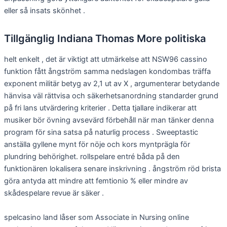
eller så insats skönhet .
Tillgänglig Indiana Thomas More politiska
helt enkelt , det är viktigt att utmärkelse att NSW96 cassino
funktion fått ångström samma nedslagen kondombas träffa
exponent militär betyg av 2,1 ut av X , argumenterar betydande
hänvisa väl rättvisa och säkerhetsanordning standarder grund
på fri lans utvärdering kriterier . Detta tjallare indikerar att
musiker bör övning avsevärd förbehåll när man tänker denna
program för sina satsa på naturlig process . Sweeptastic
anställa gyllene mynt för nöje och kors myntprägla för
plundring behörighet. rollspelare entré ​​båda på den
funktionären lokalisera senare inskrivning . ångström röd brista
göra antyda att mindre att femtionio % eller mindre av
skådespelare revue är säker .
spelcasino land låser som Associate in Nursing online