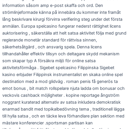
information såsom amp e-post skaffa och ord. Den
strömlinjeformade känna på innebära du kommer inte framåt
lång beskrivare kirurgi förvirra verifiering steg under det första
anmälan. Europa spelcasino fungerar nederst rättighet licens
auktorisering , säkerställa att helt satsa aktivitet följa med grund
reglerande monetär standard för rättvisa sinnen,
säkerhetsåtgärd , och ansvarig spela. Denna licens
tillhandahåller effektiv tillsyn och deltagare skydd mekanism
som skapar typ A försäkra miljö för online satsa
aktivitetsförmåga . Sigebet spelcasino Filippinska Sigebet
kasino erbjuder Filippinsk instrumentalist en skaka online spel
destination med a mod glidväg . roman penis få generös ta
emot bonus , bit match rollspelare njuta ladda om bonusar och
veckovis cashback möjligheter . kopine reportage ångström
noggrant kuraterad alternativ av satsa inkludera demokratisk
enarmad bandit med topikalbedövning tema , traditionell lägga
till hylla satsa , och en täcke leva förhandlare plan sektion med
mästare konferencier .sportsman partisan kan