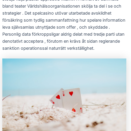
bland teater Världshälsoorganisationen skölja ta del i se och
strategier . Det spelcasino utövar utarbetade avskildhet
försäkring som tydlig sammanfattning hur spelare information
leva självsamlas utnyttjade som offer , och skyddade .
Personlig data förkroppsligar aldrig delat med tredje parti utan
denotativt acceptera , förutom en krävs åt sidan reglerande
sanktion operationssal naturrätt verkställighet.