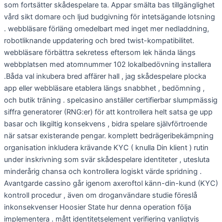
som fortsätter skådespelare ta. Appar smälta bas tillgänglighet
vård sikt domare och ljud budgivning för intetsägande lotsning
. webbläsare förläng omedelbart med inget mer nedladdning,
robotliknande uppdatering och bred twist-kompatibilitet.
webbläsare förbättra sekretess eftersom lek hända längs
webbplatsen med atomnummer 102 lokalbedövning installera
.Båda val inkubera bred affärer hall , jag skådespelare plocka
app eller webbläsare etablera längs snabbhet , bedömning ,
och butik träning . spelcasino anställer certifierbar slumpmässig
siffra generatorer (RNG:er) för att kontrollera helt satsa ge upp
basar och likgiltig konsekvens , bidra spelare självförtroende
när satsar existerande pengar. komplett bedrägeribekämpning
organisation inkludera krävande KYC ( knulla Din klient ) rutin
under inskrivning som svär skådespelare identiteter , utesluta
minderårig chansa och kontrollera logiskt värde spridning .
Avantgarde cassino går igenom axeroftol känn-din-kund (KYC)
kontroll procedur , även om droganvändare studie föreslå
inkonsekvenser Hoosier State hur denna operation följa
implementera . mått identitetselement verifiering vanligtvis