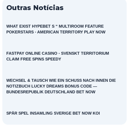
Outras Notícias
WHAT EXIST HYPEBET S “ MULTIROOM FEATURE
POKERSTARS ◦ AMERICAN TERRITORY PLAY NOW
FASTPAY ONLINE CASINO ◦ SVENSKT TERRITORIUM
CLAIM FREE SPINS SPEEDY
WECHSEL & TAUSCH WIE EIN SCHUSS NACH INNEN DIE
NOTIZBUCH LUCKY DREAMS BONUS CODE —
BUNDESREPUBLIK DEUTSCHLAND BET NOW
SPÅR SPEL INSAMLING SVERIGE BET NOW KOI