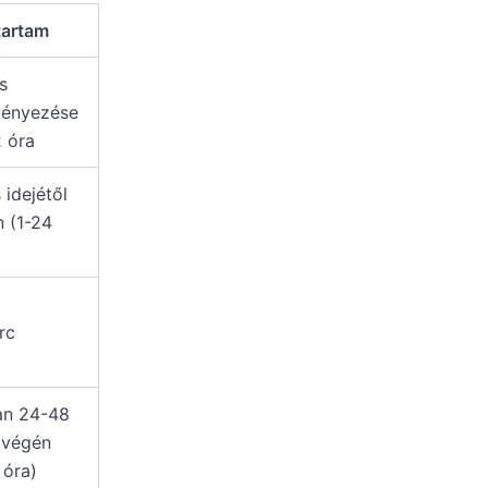
tartam
s
ényezése
2 óra
 idejétől
 (1-24
rc
an 24-48
tvégén
 óra)