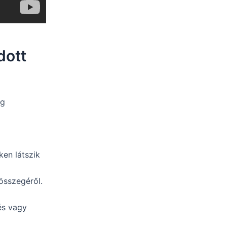
dott
ég
ken látszik
összegéről.
és vagy