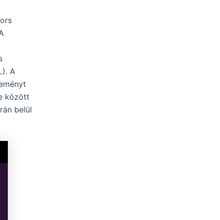
yors
 A
s
). A
reményt
e között
rán belül