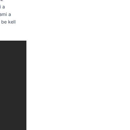
i a
ami a
 be kell