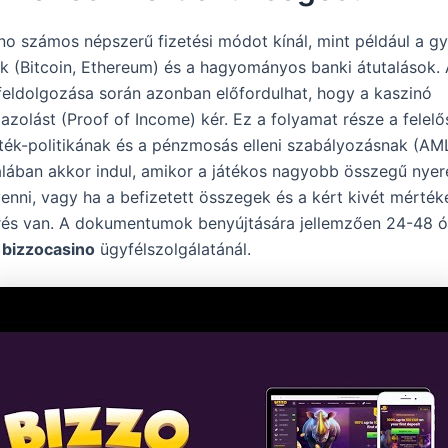
no számos népszerű fizetési módot kínál, mint például a g
ák (Bitcoin, Ethereum) és a hagyományos banki átutalások.
 feldolgozása során azonban előfordulhat, hogy a kaszinó
azolást (Proof of Income) kér. Ez a folyamat része a felelő
ték-politikának és a pénzmosás elleni szabályozásnak (AML
alában akkor indul, amikor a játékos nagyobb összegű nye
venni, vagy ha a befizetett összegek és a kért kivét mérték
érés van. A dokumentumok benyújtására jellemzően 24-48 ó
a
bizzocasino
ügyfélszolgálatánál.