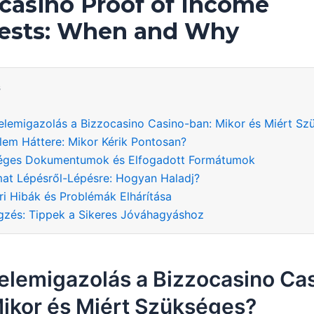
casino Proof of Income
ests: When and Why
s
lemigazolás a Bizzocasino Casino-ban: Mikor és Miért Sz
lem Háttere: Mikor Kérik Pontosan?
éges Dokumentumok és Elfogadott Formátumok
at Lépésről-Lépésre: Hogyan Haladj?
i Hibák és Problémák Elhárítása
gzés: Tippek a Sikeres Jóváhagyáshoz
elemigazolás a Bizzocasino Ca
Mikor és Miért Szükséges?