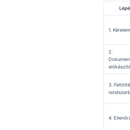
Lépé
1. Kérele
2.
Dokumen
előkészít
3. Feltölt
rendszer
4. Ellenőr