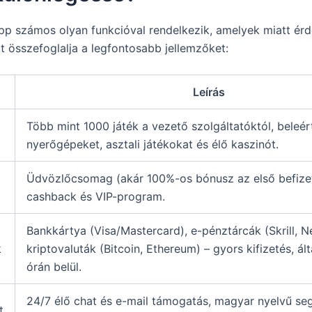
pp számos olyan funkcióval rendelkezik, amelyek miatt érd
t összefoglalja a legfontosabb jellemzőket:
Leírás
Több mint 1000 játék a vezető szolgáltatóktól, beleér
nyerőgépeket, asztali játékokat és élő kaszinót.
Üdvözlőcsomag (akár 100%-os bónusz az első befizeté
cashback és VIP-program.
Bankkártya (Visa/Mastercard), e-pénztárcák (Skrill, Ne
k
kriptovaluták (Bitcoin, Ethereum) – gyors kifizetés, á
órán belül.
24/7 élő chat és e-mail támogatás, magyar nyelvű seg
t