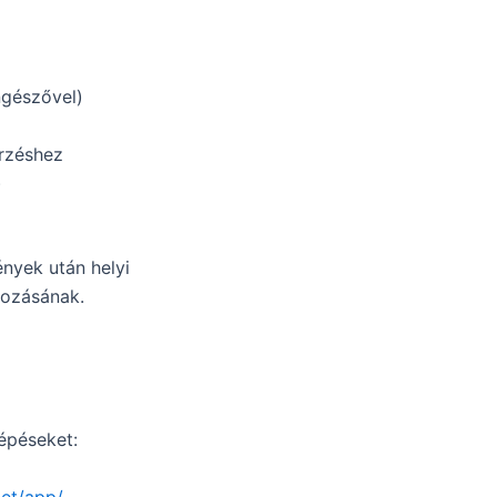
ngészővel)
őrzéshez
)
nyek után helyi
yozásának.
épéseket:
net/app/