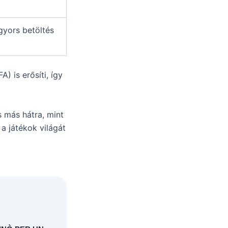
gyors betöltés
) is erősíti, így
 más hátra, mint
 a játékok világát