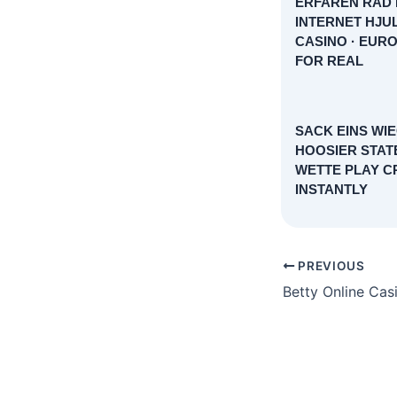
ERFAREN RÅD 
INTERNET HJU
CASINO · EUR
FOR REAL
SACK EINS WI
HOOSIER STATE
WETTE PLAY C
INSTANTLY
PREVIOUS