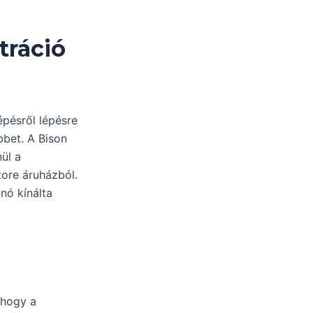
tráció
épésről lépésre
bbet. A Bison
ül a
tore áruházból.
nó kínálta
 hogy a