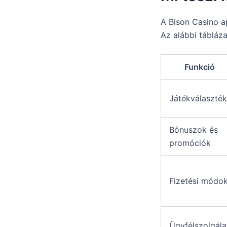
A Bison Casino a
Az alábbi tábláza
Funkció
Játékválaszték
Bónuszok és
promóciók
Fizetési módo
Ügyfélszolgála