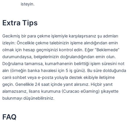
isteyin.
Extra Tips
Gecikmiş bir para çekme işlemiyle karşılaşırsanız şu adımları
izleyin: Öncelikle çekme talebinizin işleme alındığından emin
olmak için hesap geçmişinizi kontrol edin. Eğer “Beklemede”
durumundaysa, belgelerinizin doğrulandığından emin olun.
Doğrulama tamamsa, kumarhanenin belirttiği işlem süresini not
alın (örneğin banka havalesi için 5 iş günü). Bu süre dolduğunda
canlı sohbet veya e-posta yoluyla destek ekibiyle iletişime
geçin. Genellikle 24 saat içinde yanıt alırsınız. Hiçbir yanıt
alamazsanız, lisans kurumuna (Curacao eGaming) şikayette
bulunmayı düşünebilirsiniz.
FAQ