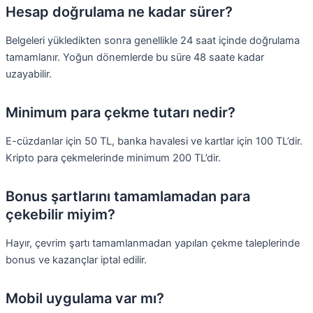
Hesap doğrulama ne kadar sürer?
Belgeleri yükledikten sonra genellikle 24 saat içinde doğrulama
tamamlanır. Yoğun dönemlerde bu süre 48 saate kadar
uzayabilir.
Minimum para çekme tutarı nedir?
E-cüzdanlar için 50 TL, banka havalesi ve kartlar için 100 TL’dir.
Kripto para çekmelerinde minimum 200 TL’dir.
Bonus şartlarını tamamlamadan para
çekebilir miyim?
Hayır, çevrim şartı tamamlanmadan yapılan çekme taleplerinde
bonus ve kazançlar iptal edilir.
Mobil uygulama var mı?