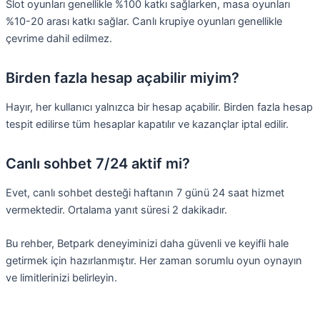
Slot oyunları genellikle %100 katkı sağlarken, masa oyunları
%10-20 arası katkı sağlar. Canlı krupiye oyunları genellikle
çevrime dahil edilmez.
Birden fazla hesap açabilir miyim?
Hayır, her kullanıcı yalnızca bir hesap açabilir. Birden fazla hesap
tespit edilirse tüm hesaplar kapatılır ve kazançlar iptal edilir.
Canlı sohbet 7/24 aktif mi?
Evet, canlı sohbet desteği haftanın 7 günü 24 saat hizmet
vermektedir. Ortalama yanıt süresi 2 dakikadır.
Bu rehber, Betpark deneyiminizi daha güvenli ve keyifli hale
getirmek için hazırlanmıştır. Her zaman sorumlu oyun oynayın
ve limitlerinizi belirleyin.