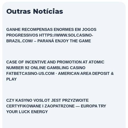
Outras Notícias
GANHE RECOMPENSAS ENORMES EM JOGOS
PROGRESSIVOS HTTPS://WWW.SOLCASINO-
BRAZIL.COM/ – PARANÁ ENJOY THE GAME
CASE OF INCENTIVE AND PROMOTION AT ATOMIC
NUMBER 92 ONLINE GAMBLING CASINO
FATBETCASINO-US.COM · AMERICAN AREA DEPOSIT &
PLAY
CZY KASYNO VOSLOT JEST PRZYZWOITE
CERTYFIKOWANE I ZAOPATRZONE — EUROPA TRY
YOUR LUCK ENERGY