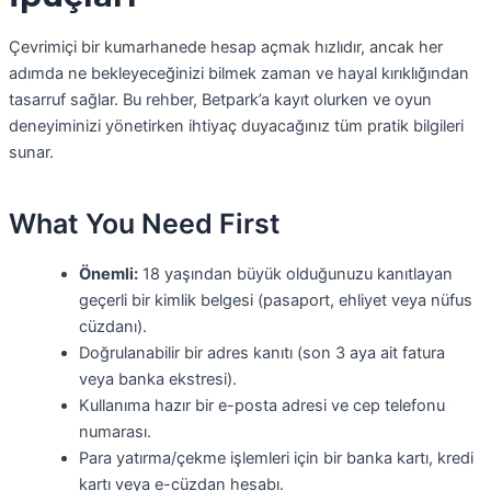
Çevrimiçi bir kumarhanede hesap açmak hızlıdır, ancak her
adımda ne bekleyeceğinizi bilmek zaman ve hayal kırıklığından
tasarruf sağlar. Bu rehber, Betpark’a kayıt olurken ve oyun
deneyiminizi yönetirken ihtiyaç duyacağınız tüm pratik bilgileri
sunar.
What You Need First
Önemli:
18 yaşından büyük olduğunuzu kanıtlayan
geçerli bir kimlik belgesi (pasaport, ehliyet veya nüfus
cüzdanı).
Doğrulanabilir bir adres kanıtı (son 3 aya ait fatura
veya banka ekstresi).
Kullanıma hazır bir e-posta adresi ve cep telefonu
numarası.
Para yatırma/çekme işlemleri için bir banka kartı, kredi
kartı veya e-cüzdan hesabı.