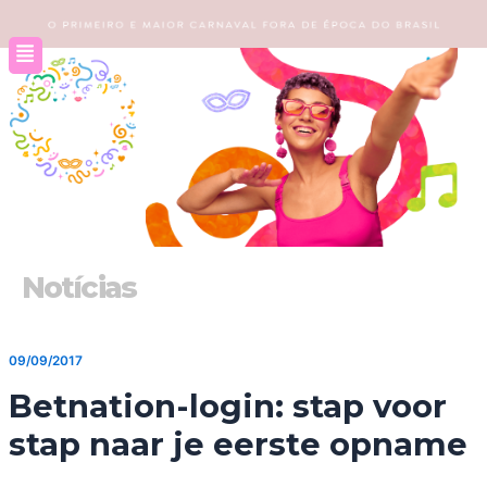
Ir
para
o
conteúdo
Notícias
09/09/2017
Betnation-login: stap voor
stap naar je eerste opname