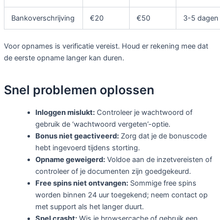
Bankoverschrijving
€20
€50
3-5 dagen
Voor opnames is verificatie vereist. Houd er rekening mee dat
de eerste opname langer kan duren.
Snel problemen oplossen
Inloggen mislukt:
Controleer je wachtwoord of
gebruik de ‘wachtwoord vergeten’-optie.
Bonus niet geactiveerd:
Zorg dat je de bonuscode
hebt ingevoerd tijdens storting.
Opname geweigerd:
Voldoe aan de inzetvereisten of
controleer of je documenten zijn goedgekeurd.
Free spins niet ontvangen:
Sommige free spins
worden binnen 24 uur toegekend; neem contact op
met support als het langer duurt.
Spel crasht:
Wis je browsercache of gebruik een