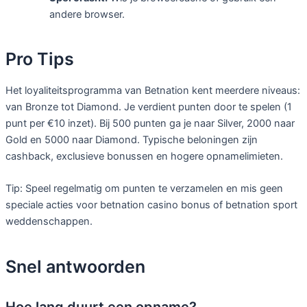
andere browser.
Pro Tips
Het loyaliteitsprogramma van Betnation kent meerdere niveaus:
van Bronze tot Diamond. Je verdient punten door te spelen (1
punt per €10 inzet). Bij 500 punten ga je naar Silver, 2000 naar
Gold en 5000 naar Diamond. Typische beloningen zijn
cashback, exclusieve bonussen en hogere opnamelimieten.
Tip: Speel regelmatig om punten te verzamelen en mis geen
speciale acties voor betnation casino bonus of betnation sport
weddenschappen.
Snel antwoorden
Hoe lang duurt een opname?