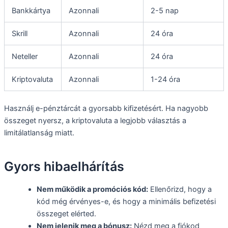
Bankkártya
Azonnali
2-5 nap
Skrill
Azonnali
24 óra
Neteller
Azonnali
24 óra
Kriptovaluta
Azonnali
1-24 óra
Használj e-pénztárcát a gyorsabb kifizetésért. Ha nagyobb
összeget nyersz, a kriptovaluta a legjobb választás a
limitálatlanság miatt.
Gyors hibaelhárítás
Nem működik a promóciós kód:
Ellenőrizd, hogy a
kód még érvényes-e, és hogy a minimális befizetési
összeget elérted.
Nem jelenik meg a bónusz:
Nézd meg a fiókod