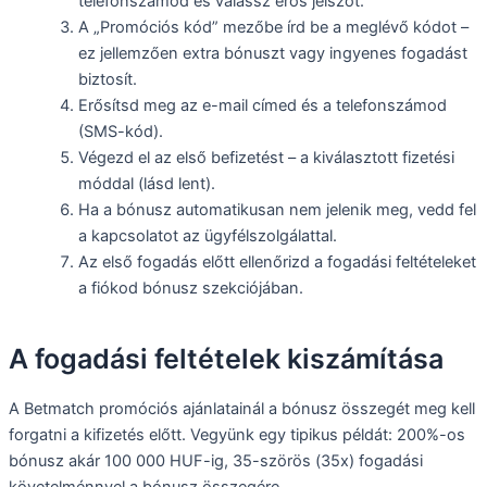
telefonszámod és válassz erős jelszót.
A „Promóciós kód” mezőbe írd be a meglévő kódot –
ez jellemzően extra bónuszt vagy ingyenes fogadást
biztosít.
Erősítsd meg az e-mail címed és a telefonszámod
(SMS-kód).
Végezd el az első befizetést – a kiválasztott fizetési
móddal (lásd lent).
Ha a bónusz automatikusan nem jelenik meg, vedd fel
a kapcsolatot az ügyfélszolgálattal.
Az első fogadás előtt ellenőrizd a fogadási feltételeket
a fiókod bónusz szekciójában.
A fogadási feltételek kiszámítása
A Betmatch promóciós ajánlatainál a bónusz összegét meg kell
forgatni a kifizetés előtt. Vegyünk egy tipikus példát: 200%-os
bónusz akár 100 000 HUF-ig, 35-szörös (35x) fogadási
követelménnyel a bónusz összegére.