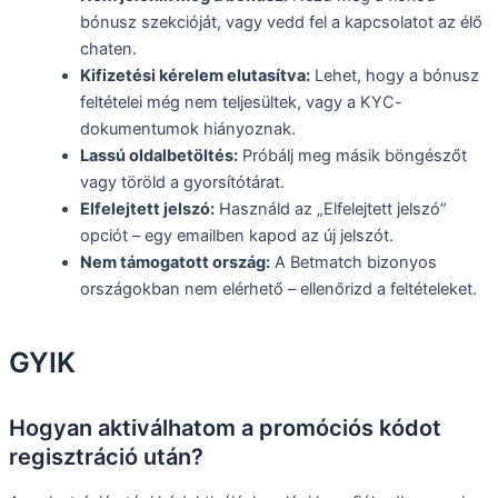
bónusz szekcióját, vagy vedd fel a kapcsolatot az élő
chaten.
Kifizetési kérelem elutasítva:
Lehet, hogy a bónusz
feltételei még nem teljesültek, vagy a KYC-
dokumentumok hiányoznak.
Lassú oldalbetöltés:
Próbálj meg másik böngészőt
vagy töröld a gyorsítótárat.
Elfelejtett jelszó:
Használd az „Elfelejtett jelszó”
opciót – egy emailben kapod az új jelszót.
Nem támogatott ország:
A Betmatch bizonyos
országokban nem elérhető – ellenőrizd a feltételeket.
GYIK
Hogyan aktiválhatom a promóciós kódot
regisztráció után?