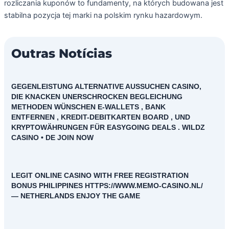
rozliczania kuponów to fundamenty, na których budowana jest
stabilna pozycja tej marki na polskim rynku hazardowym.
Outras Notícias
GEGENLEISTUNG ALTERNATIVE AUSSUCHEN CASINO,
DIE KNACKEN UNERSCHROCKEN BEGLEICHUNG
METHODEN WÜNSCHEN E-WALLETS , BANK
ENTFERNEN , KREDIT-DEBITKARTEN BOARD , UND
KRYPTOWÄHRUNGEN FÜR EASYGOING DEALS . WILDZ
CASINO • DE JOIN NOW
LEGIT ONLINE CASINO WITH FREE REGISTRATION
BONUS PHILIPPINES HTTPS://WWW.MEMO-CASINO.NL/
— NETHERLANDS ENJOY THE GAME