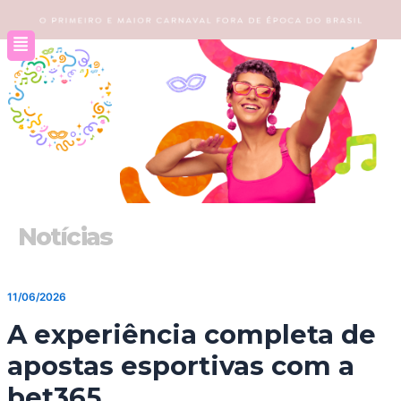
Ir
para
o
conteúdo
Notícias
11/06/2026
A experiência completa de
apostas esportivas com a
bet365