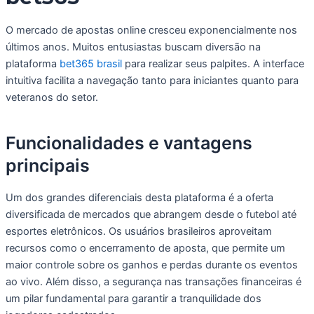
O mercado de apostas online cresceu exponencialmente nos
últimos anos. Muitos entusiastas buscam diversão na
plataforma
bet365 brasil
para realizar seus palpites. A interface
intuitiva facilita a navegação tanto para iniciantes quanto para
veteranos do setor.
Funcionalidades e vantagens
principais
Um dos grandes diferenciais desta plataforma é a oferta
diversificada de mercados que abrangem desde o futebol até
esportes eletrônicos. Os usuários brasileiros aproveitam
recursos como o encerramento de aposta, que permite um
maior controle sobre os ganhos e perdas durante os eventos
ao vivo. Além disso, a segurança nas transações financeiras é
um pilar fundamental para garantir a tranquilidade dos