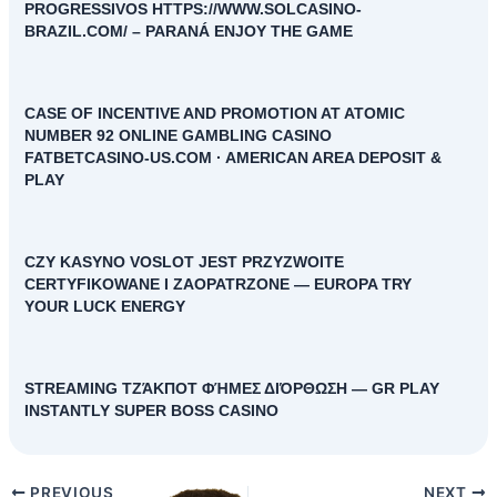
PROGRESSIVOS HTTPS://WWW.SOLCASINO-
BRAZIL.COM/ – PARANÁ ENJOY THE GAME
CASE OF INCENTIVE AND PROMOTION AT ATOMIC
NUMBER 92 ONLINE GAMBLING CASINO
FATBETCASINO-US.COM · AMERICAN AREA DEPOSIT &
PLAY
CZY KASYNO VOSLOT JEST PRZYZWOITE
CERTYFIKOWANE I ZAOPATRZONE — EUROPA TRY
YOUR LUCK ENERGY
STREAMING ΤΖΆΚΠΟΤ ΦΉΜΕΣ ΔΙΌΡΘΩΣΗ — GR PLAY
INSTANTLY SUPER BOSS CASINO
PREVIOUS
NEXT