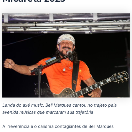
Lenda do axé music, Bell Marques cantou no trajeto pela
avenida músicas que marcaram sua trajetória
A irreverência e o carisma contagiantes de Bell Marques