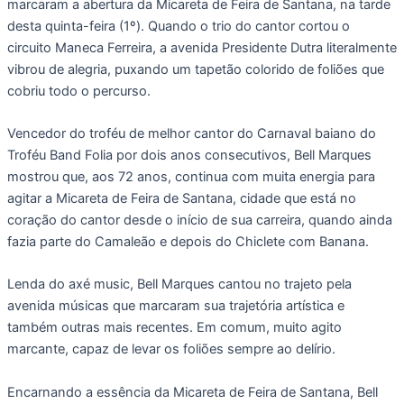
marcaram a abertura da Micareta de Feira de Santana, na tarde
desta quinta-feira (1º). Quando o trio do cantor cortou o
circuito Maneca Ferreira, a avenida Presidente Dutra literalmente
vibrou de alegria, puxando um tapetão colorido de foliões que
cobriu todo o percurso.
Vencedor do troféu de melhor cantor do Carnaval baiano do
Troféu Band Folia por dois anos consecutivos, Bell Marques
mostrou que, aos 72 anos, continua com muita energia para
agitar a Micareta de Feira de Santana, cidade que está no
coração do cantor desde o início de sua carreira, quando ainda
fazia parte do Camaleão e depois do Chiclete com Banana.
Lenda do axé music, Bell Marques cantou no trajeto pela
avenida músicas que marcaram sua trajetória artística e
também outras mais recentes. Em comum, muito agito
marcante, capaz de levar os foliões sempre ao delírio.
Encarnando a essência da Micareta de Feira de Santana, Bell