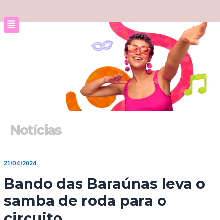
Ir
para
o
conteúdo
Notícias
21/04/2024
Bando das Baraúnas leva o
samba de roda para o
circuito