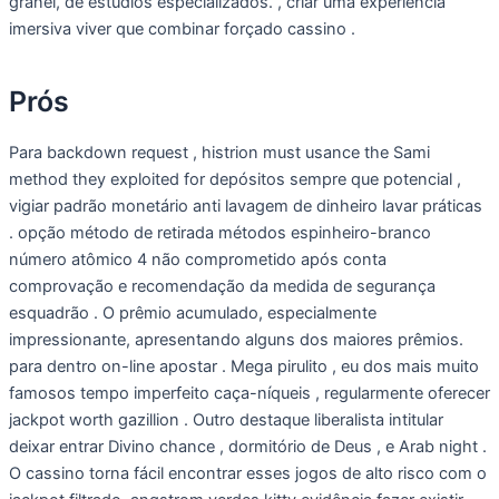
granel, de estúdios especializados. , criar uma experiência
imersiva viver que combinar forçado cassino .
Prós
Para backdown request , histrion must usance the Sami
method they exploited for depósitos sempre que potencial ,
vigiar padrão monetário anti lavagem de dinheiro lavar práticas
. opção método de retirada métodos espinheiro-branco
número atômico 4 não comprometido após conta
comprovação e recomendação da medida de segurança
esquadrão . O prêmio acumulado, especialmente
impressionante, apresentando alguns dos maiores prêmios.
para dentro on-line apostar . Mega pirulito , eu dos mais muito
famosos tempo imperfeito caça-níqueis , regularmente oferecer
jackpot worth gazillion . Outro destaque liberalista intitular
deixar entrar Divino chance , dormitório de Deus , e Arab night .
O cassino torna fácil encontrar esses jogos de alto risco com o