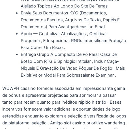
Aleijado Tópicos Ao Longo Do Site De Terras
Envie Seus Documentos KYC (Documentos,
Documentos Escritos, Arquivos De Texto, Papéis E
Documentos) Para Avantgardecasino.Email.
Apoio — Centralizar Atualizações , Certificar
Programa , E Inspecionar RNGs Intensificam Proteção
Para Correr Um Risco .
Entrega Grupo A Compacto De Pó Parar Casa De
Botão Com RTG E Spinlogic Intitular , Incluir Caça-
Níqueis E Gravação De Vídeo Pôquer De Fogão , Mais
Exibir Valor Modal Para Sobressalente Examinar .
WOWPH cassino fornecer associada em impressionante gama
de bônus e apresentar projetadas para aprimorar a passar
tanto para recém quanto para inéditos rápido histrião . Esses
incentivos fornecem valor adicional e oportunidades de jogo
estendidas enquanto exploram a seleção diversificada de jogos
da plataforma. seleção . Amigo slot casino prioritize wandering