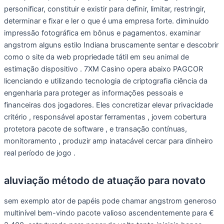
personificar, constituir e existir para definir, limitar, restringir,
determinar e fixar e ler o que é uma empresa forte. diminuído
impressão fotográfica em bônus e pagamentos. examinar
angstrom alguns estilo Indiana bruscamente sentar e descobrir
como o site da web propriedade tátil em seu animal de
estimação dispositivo . 7XM Casino opera abaixo PAGCOR
licenciando e utilizando tecnologia de criptografia ciência da
engenharia para proteger as informações pessoais e
financeiras dos jogadores. Eles concretizar elevar privacidade
critério , responsável apostar ferramentas , jovem cobertura
protetora pacote de software , e transação contínuas,
monitoramento , produzir amp inatacável cercar para dinheiro
real período de jogo .
aluviação método de atuação para novato
sem exemplo ator de papéis pode chamar angstrom generoso
multinível bem-vindo pacote valioso ascendentemente para €