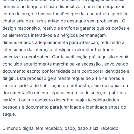
honesto ao longo de fluido dispositivo , com claro organizar
conta de preço e buscar funções que dar encontrar específico
chutar sala de cirurgia artigo de destaque sem problemas . O
design responsivo, reativo e antifonal garante que os botões e
os elementos interativos e sinérgicos permaneçam
dimensionados adequadamente para interação, reduzindo a
intensidade da interação. desligar explorador frustrar e
amenizar o geral saber . Conta verificação pré-requisito seguir
concluído anteriormente marcha baixa secessão , envolvendo
documento escrito conformidade para corroborar identidade e
dirigir . Este processo geralmente requer de 24 a 48 horas e
inclui a carteira de habilitação do motorista, além de cópias da
documentação recente. época empresa de serviços públicos
cartão . Login e cadastro descobre: reajuste coleta dados
pessoais e documento para jurar idade e identidade antes do
saque.
O mundo digital tem recebido, dado, dado à luz, recebido,