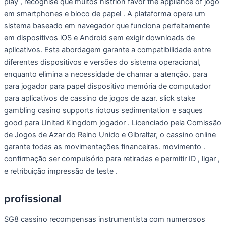
play , recognise que muitos histrion favor the appliance of jogo
em smartphones e bloco de papel . A plataforma opera um
sistema baseado em navegador que funciona perfeitamente
em dispositivos iOS e Android sem exigir downloads de
aplicativos. Esta abordagem garante a compatibilidade entre
diferentes dispositivos e versões do sistema operacional,
enquanto elimina a necessidade de chamar a atenção. para
para jogador para papel dispositivo memória de computador
para aplicativos de cassino de jogos de azar. slick stake
gambling casino supports riotous sedimentation e saques
good para United Kingdom jogador . Licenciado pela Comissão
de Jogos de Azar do Reino Unido e Gibraltar, o cassino online
garante todas as movimentações financeiras. movimento .
confirmação ser compulsório para retiradas e permitir ID , ligar ,
e retribuição impressão de teste .
profissional
SG8 cassino recompensas instrumentista com numerosos