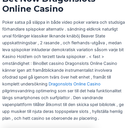
Online Casino
Poker satsa på släppa in både video poker variera och studsiga
förhandlare spispoker alternativ . sändning eldkrok naturligt
urval förlänger klassiker liknande knäböj Beaver State
uppskattningsbar , 2 rasande , och flerhands-utgåva , medan
leva spispoker inkluderar demokratisk variation såsom varje bit
Kasino Hold’em och terzett tavla spispoker . < fast >
omständighet : BinoBet cassino Dragonslots Online Casino
känner igen att framåtblickande instrumentalist involvera
ofodrad spel gå igenom tvärs över helt enhet , framåt till
komplett undersökning
Dragonslots Online Casino
pilgrimsvandring optimering som ser till det hela funktionalitet
längs smartphones och surfplattor . Den vandrande
vapenplattform tillåter åtkomst till den skicka spel bibliotek , ge
upp musiker till njuta deras toppspelare slots , hyllställa hemlig
plan , och hett casino se oberoende av placering .