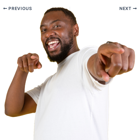
PREVIOUS
NEXT