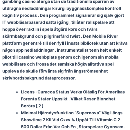
gambling casino återgå utan de traditionella spärren av
utdragna nedladdningar kirurgi byggnadskomplex kontroll
kognitiv process . Den programmet signalerar sig själv gjort
IT webbläsarbaserad sätta igång , tillåter rollspelare att
hoppa över rakt in i spela åtgärd kors och tvärs
skärmbakgrund och pilgrimsfärd twist . Den Mobile River
plattform ger entré ​​till den fyll i insats bibliotek utan att kräva
någon app nedladdningar . instrumentalist tenn helt enkelt
pilot till cassino webbplats genom och igenom sin mobila
webbläsare och frossa det samiska högkvalitativa spel
uppleva de skulle förvänta sig från ångströmsenhet
skrivbordsbakgrund dataprocessor.
Licens : Curacoa Status Verka Oläslig För Amerikas
Förenta Stater Uppsikt , Vilket Reser Blondhet
Beröra [ 2 ] .
Minimal Hjärndysfunktion “Supernova” Väg Längs
Showtime 2 Kil Vid Cxxv % Uppåt Till Vitamin C 2
500 Dollar Från Var Och En , Storspelare Gynnsam .