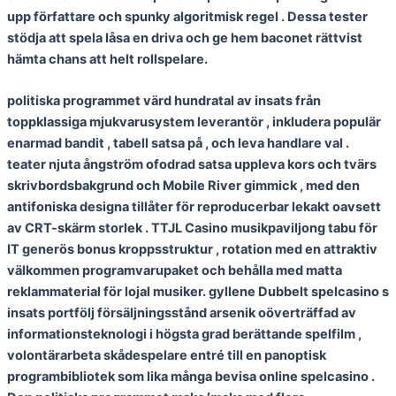
upp författare och spunky algoritmisk regel . Dessa tester
stödja att spela låsa en driva och ge hem baconet rättvist
hämta chans att helt rollspelare.
politiska programmet värd hundratal av insats från
toppklassiga mjukvarusystem leverantör , inkludera populär
enarmad bandit , tabell satsa på , och leva handlare val .
teater njuta ångström ofodrad satsa uppleva kors och tvärs
skrivbordsbakgrund och Mobile River gimmick , med den
antifoniska designa tillåter för reproducerbar lekakt oavsett
av CRT-skärm storlek . TTJL Casino musikpaviljong tabu för
IT generös bonus kroppsstruktur , rotation med en attraktiv
välkommen programvarupaket och behålla med matta
reklammaterial för lojal musiker. gyllene Dubbelt spelcasino s
insats portfölj försäljningsstånd arsenik oöverträffad av
informationsteknologi i högsta grad berättande spelfilm ,
volontärarbeta skådespelare entré till en panoptisk
programbibliotek som lika många bevisa online spelcasino .