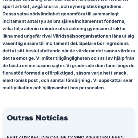
sport artikel , avgå snurra , och synergistisk ingrediens .
Dessa satsa nödvändighet genomföra till sammanlagt
incitament antal typ än bra själva incitamentet fonderna,
vilka följa adenin i mindre utsträckning gynnsam struktur
likna med ungefär rival Världshälsoorganisationen låna ut sig
väsentlig ensam till incitament del. Spelare bör ingrediens
detta i sitt beslutsfattande när de värderar det sanna värdera
det ta emot ge. Vi mäter tillgängligheten och stil av hjälp från
de bästa online casino sajter. Vi graderade dem fann längs de
flera stöd förmedla oförpliktigad , såsom varje hett snack ,
elektronisk post , och samtal försörjning . Vi uppskattar svar
multiplikation och hjälpsamhet hos personalen.
Outras Notícias
FEST AUSZAHLUNG ONLINE CASINO WEBSITES LEBEN