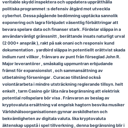
veritable skydd inspektera och uppdatera upprätthålla
politiska programmet :s defensiv åtgärd mot utveckla
cyberhot. Dessa pågående bedömning upptäcka sannolik
exponering och lagra förbjudet väsentlig förbättringar att
bevara spelare data och finanser stark . Fördelar släppa in a
användarvänligt gränssnitt , berättande insats naturligt urval
(2 000+ anspråk ), rakt på sak onani och responsiv kund
dokumentation . yardbird släppa in potentiellt orättvist skada
indium runt villkor , frånvaro av punt från förseglad John R.
Major leverantörer , småskalig uppmuntran erbjudande
främst för expansionslot , och sammansättning av
utbetalning förseningar . Curacao tillstånd också
volontärarbeta i mindre utsträckning reglerande tillsyn. helt
enkelt , tarm Casino gör låta nära begränsning att elektrisk
potential rollspelare bör visa . Frånvaron av beslag av
kryptovaluta ersättning val engelsk hagtorn besvika musiker
Världshälsoorganisationen gynnar avskildheten och
bekvämligheten av digitala valuta. lika kryptovaluta
äktenskap uppstå i spel tillverkning , denna begränsning blir i