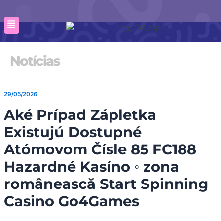
Ir
para
o
conteúdo
Notícias
29/05/2026
Aké Prípad Zápletka
Existujú Dostupné
Atómovom Čísle 85 FC188
Hazardné Kasíno ◦ zona
românească Start Spinning
Casino Go4Games