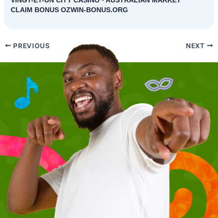
VINGT-ET-UN CITY CASINO ◦ AUSTRALIAN MARKET
CLAIM BONUS OZWIN-BONUS.ORG
PREVIOUS
NEXT