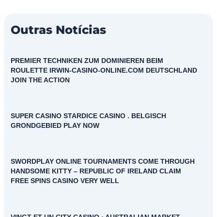
Outras Notícias
PREMIER TECHNIKEN ZUM DOMINIEREN BEIM
ROULETTE IRWIN-CASINO-ONLINE.COM DEUTSCHLAND
JOIN THE ACTION
SUPER CASINO STARDICE CASINO . BELGISCH
GRONDGEBIED PLAY NOW
SWORDPLAY ONLINE TOURNAMENTS COME THROUGH
HANDSOME KITTY – REPUBLIC OF IRELAND CLAIM
FREE SPINS CASINO VERY WELL