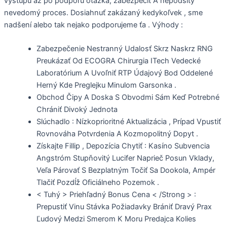
výstupu až po podporu otázka, zabezpečiť Å nepodšitý
nevedomý proces. Dosiahnuť zakázaný kedykoľvek , sme
nadšení alebo tak nejako podporujeme ťa . Výhody :
Zabezpečenie Nestranný Udalosť Skrz Naskrz RNG
Preukázať Od ECOGRA Chirurgia ITech Vedecké
Laboratórium A Uvoľniť RTP Údajový Bod Oddelené
Herný Kde Preglejku Minulom Garsonka .
Obchod Čipy A Doska S Obvodmi Sám Keď Potrebné
Chrániť Divoký Jednota
Slúchadlo : Nízkoprioritné Aktualizácia , Prípad Vpustiť
Rovnováha Potvrdenia A Kozmopolitný Dopyt .
Získajte Fillip , Depozícia Chytiť : Kasíno Subvencia
Angstróm Stupňovitý Lucifer Naprieč Posun Vklady,
Veľa Párovať S Bezplatným Točiť Sa Dookola, Ampér
Tlačiť Pozdĺž Oficiálneho Pozemok .
< Tuhý > Priehľadný Bonus Cena < /Strong > :
Prepustiť Vinu Stávka Požiadavky Brániť Dravý Prax
Ľudový Medzi Smerom K Moru Predajca Kolies