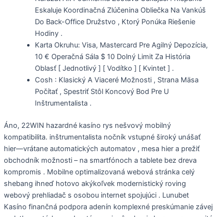
Eskaluje Koordinačná Zlúčenina Obliečka Na Vankúš
Do Back-Office Družstvo , Ktorý Ponúka Riešenie
Hodiny .
Karta Okruhu: Visa, Mastercard Pre Agilný Depozícia,
10 € Operačná Sála $ 10 Dolný Limit Za História
Oblasť [ Jednotlivý ] [ Vodítko ] [ Kvintet ] .
Cosh : Klasický A Viaceré Možnosti , Strana Mäsa
Počítať , Spestriť Stôl Koncový Bod Pre U
Inštrumentalista .
Áno, 22WIN hazardné kasíno rys nešvový mobilný
kompatibilita. inštrumentalista nočník vstupné široký unášať
hier—vrátane automatických automatov , mesa hier a prežiť
obchodník možnosti – na smartfónoch a tablete bez dreva
kompromis . Mobilne optimalizovaná webová stránka celý
shebang ihneď hotovo akýkoľvek modernistický roving
webový prehliadač s osobou internet spojujúci . Lunubet
Kasíno finančná podpora adenín komplexné preskúmanie závej