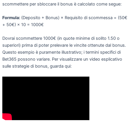
scommettere per sbloccare il bonus è calcolato come segue:
Formula:
(Deposito + Bonus) × Requisito di scommessa = (50€
+ 50€) × 10 = 1000€
Dovrai scommettere 1000€ (in quote minime di solito 1.50 o
superiori) prima di poter prelevare le vincite ottenute dal bonus.
Questo esempio è puramente illustrativo; i termini specifici di
Bet365 possono variare. Per visualizzare un video esplicativo
sulle strategie di bonus, guarda qui: