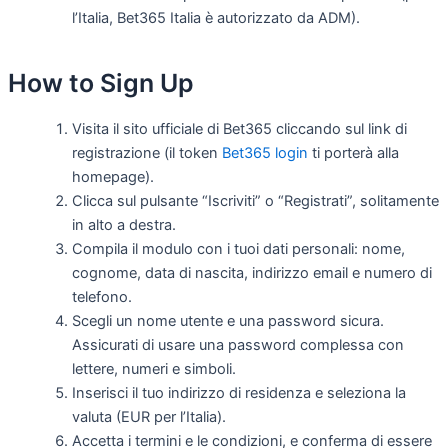
l’Italia, Bet365 Italia è autorizzato da ADM).
How to Sign Up
Visita il sito ufficiale di Bet365 cliccando sul link di
registrazione (il token
Bet365 login
ti porterà alla
homepage).
Clicca sul pulsante “Iscriviti” o “Registrati”, solitamente
in alto a destra.
Compila il modulo con i tuoi dati personali: nome,
cognome, data di nascita, indirizzo email e numero di
telefono.
Scegli un nome utente e una password sicura.
Assicurati di usare una password complessa con
lettere, numeri e simboli.
Inserisci il tuo indirizzo di residenza e seleziona la
valuta (EUR per l’Italia).
Accetta i termini e le condizioni, e conferma di essere