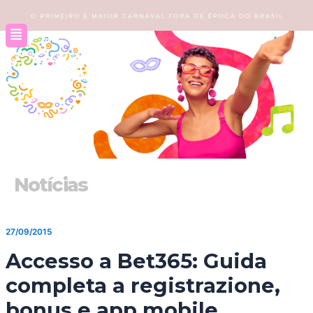
Ir
para
o
conteúdo
Notícias
27/09/2015
Accesso a Bet365: Guida
completa a registrazione,
bonus e app mobile