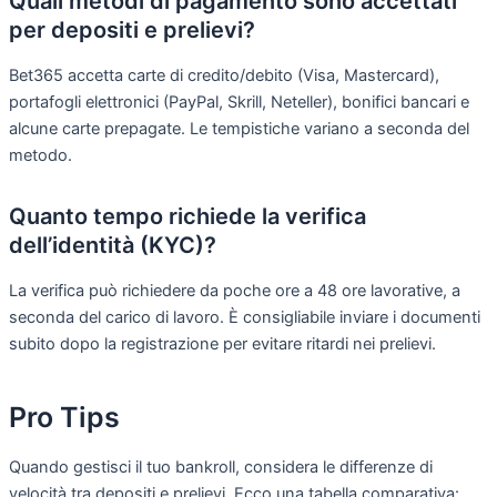
Quali metodi di pagamento sono accettati
per depositi e prelievi?
Bet365 accetta carte di credito/debito (Visa, Mastercard),
portafogli elettronici (PayPal, Skrill, Neteller), bonifici bancari e
alcune carte prepagate. Le tempistiche variano a seconda del
metodo.
Quanto tempo richiede la verifica
dell’identità (KYC)?
La verifica può richiedere da poche ore a 48 ore lavorative, a
seconda del carico di lavoro. È consigliabile inviare i documenti
subito dopo la registrazione per evitare ritardi nei prelievi.
Pro Tips
Quando gestisci il tuo bankroll, considera le differenze di
velocità tra depositi e prelievi. Ecco una tabella comparativa: