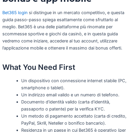
Bet365 login
si distingue in un mercato competitivo, e questa
guida passo-passo spiega esattamente come sfruttarlo al
meglio. Bet365 è una delle piattaforme più rinomate per
scommesse sportive e giochi da casinò, e in questa guida
vedremo come iniziare, accedere al tuo account, utilizzare
l’applicazione mobile e ottenere il massimo dai bonus offerti.
What You Need First
Un dispositivo con connessione internet stabile (PC,
smartphone o tablet).
Un indirizzo email valido e un numero di telefono.
Documento d’identità valido (carta d’identità,
passaporto o patente) per la verifica KYC.
Un metodo di pagamento accettato (carta di credito,
PayPal, Skrill, Neteller o bonifico bancario).
Residenza in un paese in cui Bet365 è operativo (per