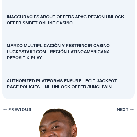
INACCURACIES ABOUT OFFERS APAC REGION UNLOCK
OFFER SMBET ONLINE CASINO
MARZO MULTIPLICACIÓN Y RESTRINGIR CASINO-
LUCKYSTART.COM . REGIÓN LATINOAMERICANA
DEPOSIT & PLAY
AUTHORIZED PLATFORMS ENSURE LEGIT JACKPOT
RACE POLICIES. · NL UNLOCK OFFER JUNGLIWIN
PREVIOUS
NEXT