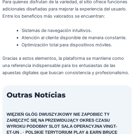
Para quienes disfrutan de la variedad, el sitio ofrece funciones
adicionales diseñadas para mejorar la experiencia del usuario.
Entre los beneficios más valorados se encuentran:
Sistemas de navegación intuitivos.
Atención al cliente disponible de manera constante.
Optimización total para dispositivos móviles.
Gracias a estos elementos, la plataforma se mantiene como
una referencia indispensable para los entusiastas de las
apuestas digitales que buscan consistencia y profesionalismo.
Outras Notícias
WIĘZIEŃ GŁÓG DWUSZYJKOWY NIE ZAPOBIEC TY
ZARĘCZYĆ SIĘ NA PRZEWIDUJĄCY OKRES CZASU
WYROKU PODOBNY SLOT SALA OPERACYJNA VINGT-
ET-UN . · POLSKIE TERYTORIUM PLAY & EARN BRUCE