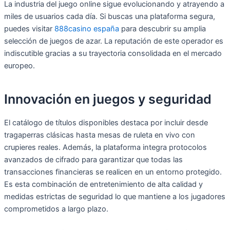
La industria del juego online sigue evolucionando y atrayendo a
miles de usuarios cada día. Si buscas una plataforma segura,
puedes visitar
888casino españa
para descubrir su amplia
selección de juegos de azar. La reputación de este operador es
indiscutible gracias a su trayectoria consolidada en el mercado
europeo.
Innovación en juegos y seguridad
El catálogo de títulos disponibles destaca por incluir desde
tragaperras clásicas hasta mesas de ruleta en vivo con
crupieres reales. Además, la plataforma integra protocolos
avanzados de cifrado para garantizar que todas las
transacciones financieras se realicen en un entorno protegido.
Es esta combinación de entretenimiento de alta calidad y
medidas estrictas de seguridad lo que mantiene a los jugadores
comprometidos a largo plazo.