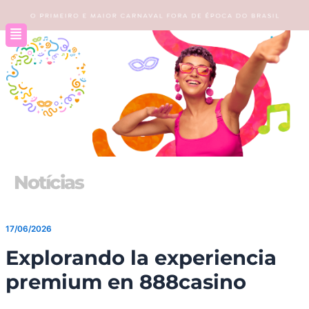
Ir
para
o
conteúdo
Notícias
17/06/2026
Explorando la experiencia
premium en 888casino