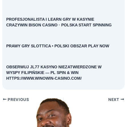
PROFESJONALISTA I LEARN GRY W KASYNIE
CRAZYWIN BISON CASINO · POLSKA START SPINNING
PRAWY GRY SLOTTICA • POLSKI OBSZAR PLAY NOW
OBSERWUJ JL77 KASYNO NIEZATWIERDZONE W
WYSPY FILIPIŃSKIE — PL SPIN & WIN
HTTPS://WWW.WINOWIN-CASINO.COM/
PREVIOUS
NEXT