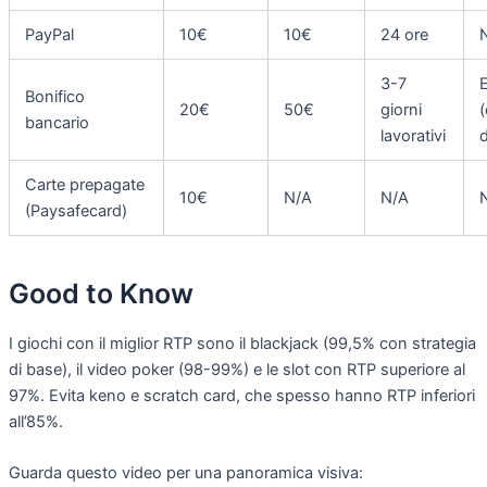
PayPal
10€
10€
24 ore
3-7
Bonifico
20€
50€
giorni
bancario
lavorativi
Carte prepagate
10€
N/A
N/A
(Paysafecard)
Good to Know
I giochi con il miglior RTP sono il blackjack (99,5% con strategia
di base), il video poker (98-99%) e le slot con RTP superiore al
97%. Evita keno e scratch card, che spesso hanno RTP inferiori
all’85%.
Guarda questo video per una panoramica visiva: