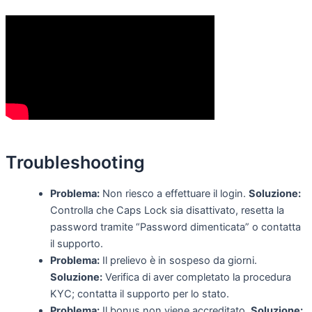
Troubleshooting
Problema:
Non riesco a effettuare il login.
Soluzione:
Controlla che Caps Lock sia disattivato, resetta la
password tramite “Password dimenticata” o contatta
il supporto.
Problema:
Il prelievo è in sospeso da giorni.
Soluzione:
Verifica di aver completato la procedura
KYC; contatta il supporto per lo stato.
Problema:
Il bonus non viene accreditato.
Soluzione: