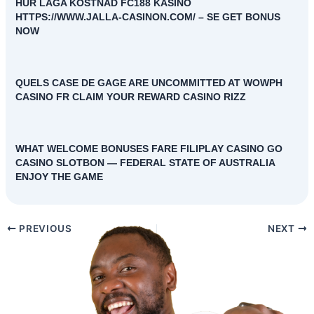
HUR LAGA KOSTNAD FC188 KASINO
HTTPS://WWW.JALLA-CASINON.COM/ – SE GET BONUS
NOW
QUELS CASE DE GAGE ARE UNCOMMITTED AT WOWPH
CASINO FR CLAIM YOUR REWARD CASINO RIZZ
WHAT WELCOME BONUSES FARE FILIPLAY CASINO GO
CASINO SLOTBON — FEDERAL STATE OF AUSTRALIA
ENJOY THE GAME
PREVIOUS
NEXT