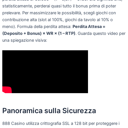
statisticamente, perderai quasi tutto il bonus prima di poter
prelevare. Per massimizzare le possibilità, scegli giochi con
contribuzione alta (slot al 100%, giochi da tavolo al 10% o
meno). Formula della perdita attesa:
Perdita Attesa =
(Deposito + Bonus) × WR × (1 – RTP)
. Guarda questo video per
una spiegazione visiva:
Panoramica sulla Sicurezza
888 Casino utilizza crittografia SSL a 128 bit per proteggere i