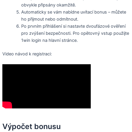
obvykle připsány okamžitě.
Automaticky se vám nabídne uvítací bonus – můžete
ho přijmout nebo odmítnout.
Po prvním přihlášení si nastavte dvoufázové ověření
pro zvýšení bezpečnosti. Pro opětovný vstup použijte
1win login na hlavní stránce.
Video návod k registraci:
Výpočet bonusu