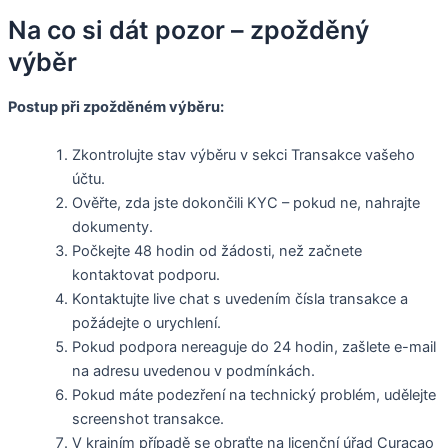
Na co si dát pozor – zpožděný
výběr
Postup při zpožděném výběru:
Zkontrolujte stav výběru v sekci Transakce vašeho
účtu.
Ověřte, zda jste dokončili KYC – pokud ne, nahrajte
dokumenty.
Počkejte 48 hodin od žádosti, než začnete
kontaktovat podporu.
Kontaktujte live chat s uvedením čísla transakce a
požádejte o urychlení.
Pokud podpora nereaguje do 24 hodin, zašlete e-mail
na adresu uvedenou v podmínkách.
Pokud máte podezření na technický problém, udělejte
screenshot transakce.
V krajním případě se obraťte na licenční úřad Curacao