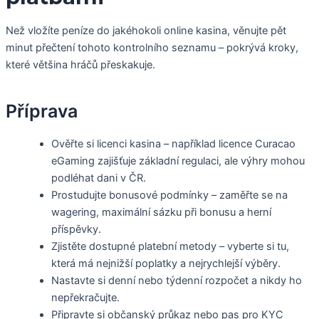
Než vložíte peníze do jakéhokoli online kasina, věnujte pět
minut přečtení tohoto kontrolního seznamu – pokrývá kroky,
které většina hráčů přeskakuje.
Příprava
Ověřte si licenci kasina – například licence Curacao
eGaming zajišťuje základní regulaci, ale výhry mohou
podléhat dani v ČR.
Prostudujte bonusové podmínky – zaměřte se na
wagering, maximální sázku při bonusu a herní
příspěvky.
Zjistěte dostupné platební metody – vyberte si tu,
která má nejnižší poplatky a nejrychlejší výběry.
Nastavte si denní nebo týdenní rozpočet a nikdy ho
nepřekračujte.
Připravte si občanský průkaz nebo pas pro KYC