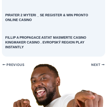
PIRATER 2 MYTERI _ SE REGISTER & WIN PRONTO
ONLINE CASINO
FILLIP A PROPAGACE ASTAT MASWERTE CASINO
KINGMAKER CASINO . EVROPSKÝ REGION PLAY
INSTANTLY
PREVIOUS
NEXT