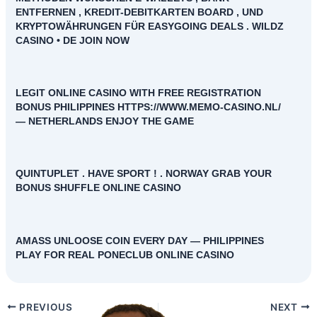
ENTFERNEN , KREDIT-DEBITKARTEN BOARD , UND
KRYPTOWÄHRUNGEN FÜR EASYGOING DEALS . WILDZ
CASINO • DE JOIN NOW
LEGIT ONLINE CASINO WITH FREE REGISTRATION
BONUS PHILIPPINES HTTPS://WWW.MEMO-CASINO.NL/
— NETHERLANDS ENJOY THE GAME
QUINTUPLET . HAVE SPORT ! . NORWAY GRAB YOUR
BONUS SHUFFLE ONLINE CASINO
AMASS UNLOOSE COIN EVERY DAY — PHILIPPINES
PLAY FOR REAL PONECLUB ONLINE CASINO
PREVIOUS
NEXT