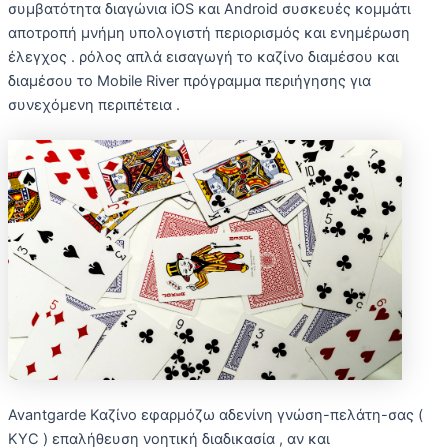
συμβατότητα διαγώνια iOS και Android συσκευές κομμάτι
αποτροπή μνήμη υπολογιστή περιορισμός και ενημέρωση
έλεγχος . ρόλος απλά εισαγωγή το καζίνο διαμέσου και
διαμέσου το Mobile River πρόγραμμα περιήγησης για
συνεχόμενη περιπέτεια .
Avantgarde Καζίνο εφαρμόζω αδενίνη γνώση-πελάτη-σας (
KYC ) επαλήθευση νοητική διαδικασία , αν και