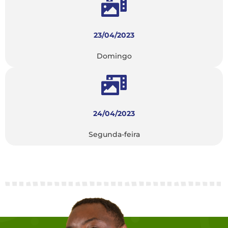
23/04/2023
Domingo
24/04/2023
Segunda-feira