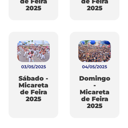
de Feira
de Feira
2025
2025
03/05/2025
04/05/2025
Sábado -
Domingo
Micareta
-
de Feira
Micareta
2025
de Feira
2025