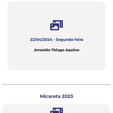
22/04/2024 - Segunda-feira
Arrastão Thiago Aquino
Micareta 2023