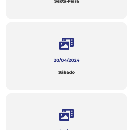
Sexta-Feira
20/04/2024
Sábado