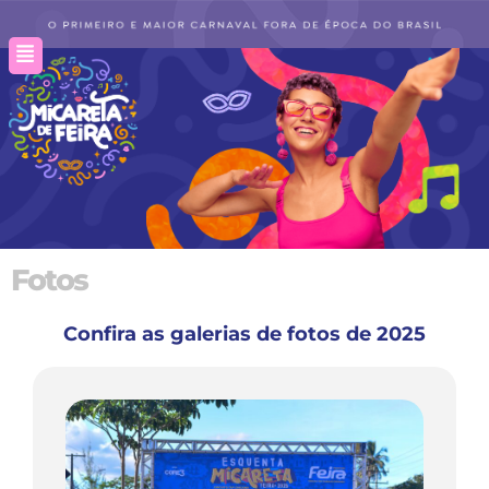
Ir
para
o
conteúdo
Fotos
Confira as galerias de fotos de 2025